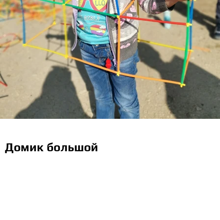
Домик большой