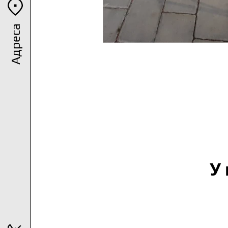
Адреса
У